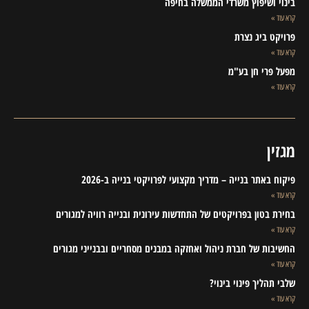
בינוי ושיפוץ משרדי הממשלה בחיפה
קרא עוד »
פרויקט ביג נצרת
קרא עוד »
מפעל פרי חן בע"מ
קרא עוד »
מגזין
פיקוח באתר בנייה – מדריך מקצועי לפרויקטי בנייה ב-2026
קרא עוד »
בחירת בטון בפרויקטים של התחדשות עירונית ובנייה רוויה למגורים
קרא עוד »
החשיבות של חברת ניהול ואחזקה במבנים מסחריים ובבנייני מגורים
קרא עוד »
שלבי תהליך פינוי בינוי?
קרא עוד »