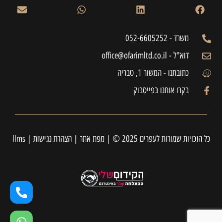
משרד - 052-6605252
דוא"ל - office@ofarimltd.co.il
כתובתנו - המשור 1, טבריה
בקרו אותנו בפייסבוק
כל הזכויות שמורות לעפרים 2025 © |
מפת אתר
|
הצהרת נגישות
|
llms