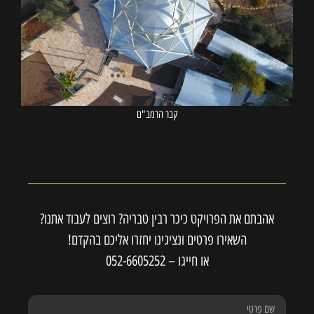
קבר הרמב"ם
אהבתם את הפרויקט כיכר רבין טבריה? רוצים לעבוד אתנו?
השאירו פרטים ונציגינו יחזרו אליכם בהקדם!
או חייגו –
052-6605252