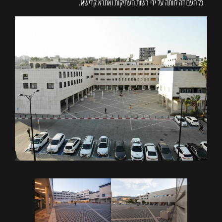
כל העבודה לוותה על ידי רשות העתיקות ואתרא קדישא.