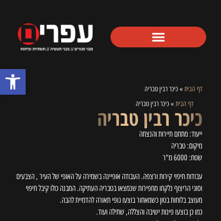
פתח סרגל
דף הבית
»
כיכר רבין טבריה
דף הבית
»
כיכר רבין טבריה
כיכר רבין טבריה
ייעוד: מתחם תיירות והנצחה
מיקום: טבריה
שטח: 6000 מ"ר
עבודות חיפוי קירות ורצפה. העבודה אופיינה בשמירה על האופי של העיר , הצבעים
וסוגי הריצוף נלקחו מחפירות שנמצאו בטבריה העתיקה. המבנה כולו קיבל חיפוי
מעוצב בלוחות בטון כשמאחור בוצעו גופי תאורה להדמיית להבה.
כמו כן בוצעו פינות ישיבה והצללה, שתילה ועוד.