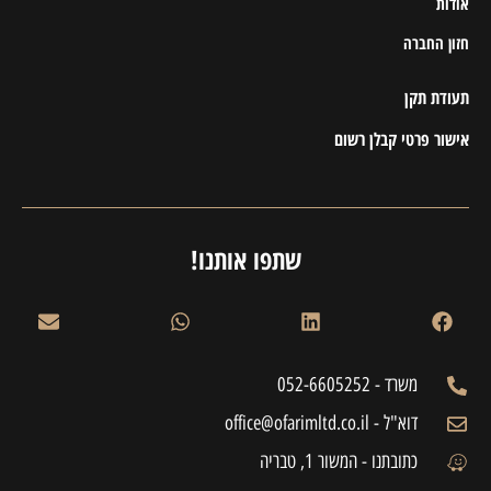
אודות
חזון החברה
תעודת תקן
אישור פרטי קבלן רשום
שתפו אותנו!
משרד - 052-6605252
דוא"ל - office@ofarimltd.co.il
כתובתנו - המשור 1, טבריה