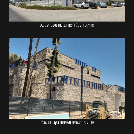
פרויקט מפעל לייצור גבינות משק יעקובס
פרויקט התשתית והפיתוח בקבר הרשב"י