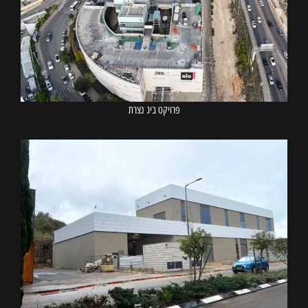
פרויקט ביג נצרת