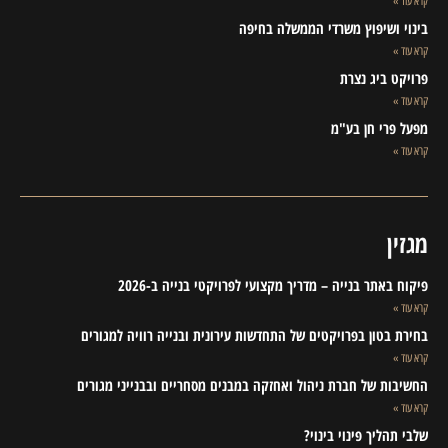
קרא עוד »
בינוי ושיפוץ משרדי הממשלה בחיפה
קרא עוד »
פרויקט ביג נצרת
קרא עוד »
מפעל פרי חן בע"מ
קרא עוד »
מגזין
פיקוח באתר בנייה – מדריך מקצועי לפרויקטי בנייה ב-2026
קרא עוד »
בחירת בטון בפרויקטים של התחדשות עירונית ובנייה רוויה למגורים
קרא עוד »
החשיבות של חברת ניהול ואחזקה במבנים מסחריים ובבנייני מגורים
קרא עוד »
שלבי תהליך פינוי בינוי?