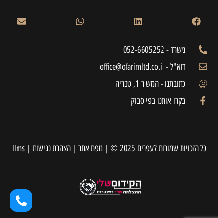
משרד - 052-6605252
דוא"ל - office@ofarimltd.co.il
כתובתנו - המשור 1, טבריה
בקרו אותנו בפייסבוק
כל הזכויות שמורות לעפרים 2025 © |
מפת אתר
|
הצהרת נגישות
|
llms