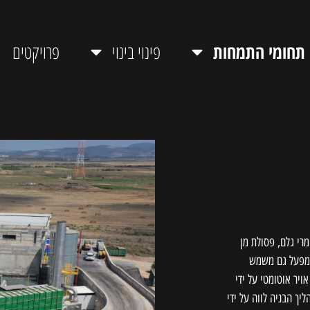
תחומי התמחות
פינוי בינוי
פרויקטים
רי גלם, פסולת מן
 המפעל גם משמש
ויר אוטומטי על ידי
י. כל תהליך הבניה לווה על ידי