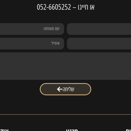
או חייגו –
052-6605252
שליחה