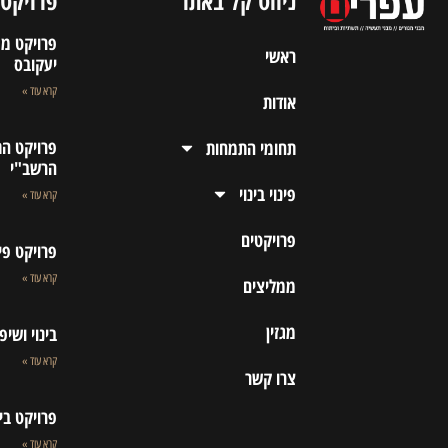
ניווט קל באתר
פרויקטי
פרויקט מפ
ראשי
יעקובס
קרא עוד »
אודות
פרויקט הת
תחומי התמחות
הרשב"י
פינוי בינוי
קרא עוד »
פרויקטים
פרויקט פי
קרא עוד »
ממליצים
מגזין
בינוי ושי
קרא עוד »
צרו קשר
פרויקט בי
קרא עוד »