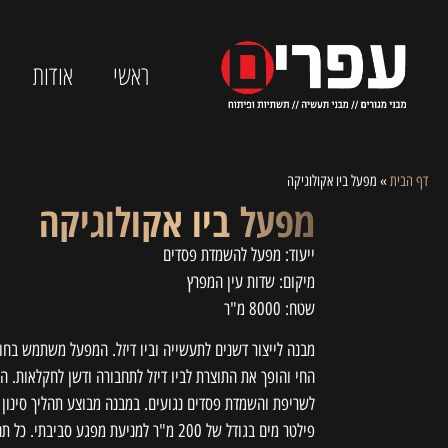
ראשי
אודות
דף הבית
»
מפעל ביו אקולוגיקה
מפעל ביו אקולוגיקה
ייעוד: מפעל להשמדת פסדים
מיקום: שדות עין המפרץ
שטח: 8000 מ"ר
מבנה לייצור דשנים לתעשייה וביו דיזל. המפעל משתמש בחומ
החי והופך את התוצרת לביו דיזל לתחבורה ודשן לחקלאות.
לשריפת והשמדת פסדים נגועים. במבנה מבוצע תהליך סינון א
פילטר מים בגודל של 200 מ"ר למניעת מפגע סביבת