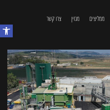
ממליצים
מגזין
צרו קשר
פתח סרגל