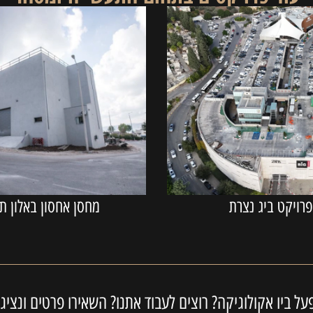
רויקט ביג נצרת
מחסן אחסון באלון תב
 ביו אקולוגיקה? רוצים לעבוד אתנו? השאירו פרטים ונציגינ