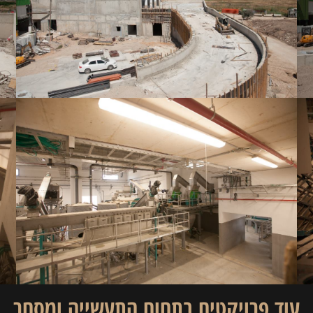
עוד פרויקטים בתחום ה
תעשייה ומסחר