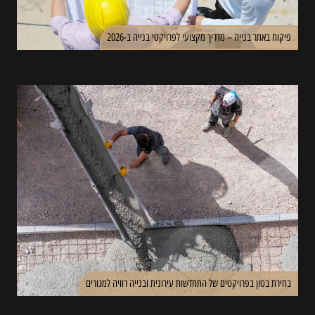
פיקוח באתר בנייה – מדריך מקצועי לפרויקטי בנייה ב-2026
בחירת בטון בפרויקטים של התחדשות עירונית ובנייה רוויה למגורים