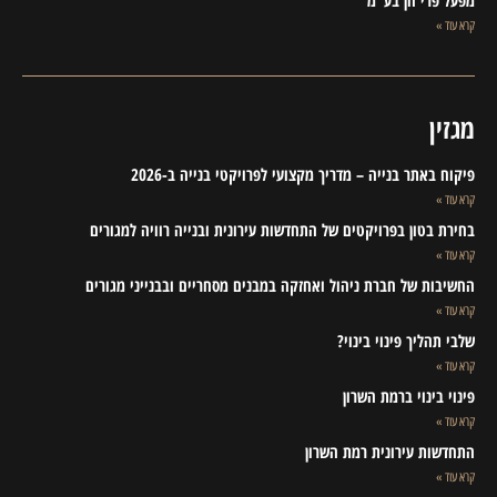
מפעל פרי חן בע"מ
קרא עוד »
מגזין
פיקוח באתר בנייה – מדריך מקצועי לפרויקטי בנייה ב-2026
קרא עוד »
בחירת בטון בפרויקטים של התחדשות עירונית ובנייה רוויה למגורים
קרא עוד »
החשיבות של חברת ניהול ואחזקה במבנים מסחריים ובבנייני מגורים
קרא עוד »
שלבי תהליך פינוי בינוי?
קרא עוד »
פינוי בינוי ברמת השרון
קרא עוד »
התחדשות עירונית רמת השרון
קרא עוד »