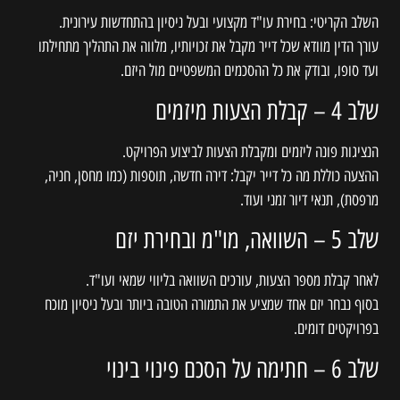
השלב הקריטי: בחירת עו"ד מקצועי ובעל ניסיון בהתחדשות עירונית.
עורך הדין מוודא שכל דייר מקבל את זכויותיו, מלווה את התהליך מתחילתו
ועד סופו, ובודק את כל ההסכמים המשפטיים מול היזם.
שלב 4 – קבלת הצעות מיזמים
הנציגות פונה ליזמים ומקבלת הצעות לביצוע הפרויקט.
ההצעה כוללת מה כל דייר יקבל: דירה חדשה, תוספות (כמו מחסן, חניה,
מרפסת), תנאי דיור זמני ועוד.
שלב 5 – השוואה, מו"מ ובחירת יזם
לאחר קבלת מספר הצעות, עורכים השוואה בליווי שמאי ועו"ד.
בסוף נבחר יזם אחד שמציע את התמורה הטובה ביותר ובעל ניסיון מוכח
בפרויקטים דומים.
שלב 6 – חתימה על הסכם פינוי בינוי