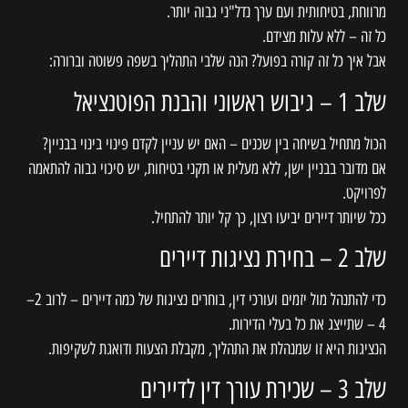
מרווחת, בטיחותית ועם ערך נדל"ני גבוה יותר.
כל זה – ללא עלות מצידם.
אבל איך כל זה קורה בפועל? הנה שלבי התהליך בשפה פשוטה וברורה:
שלב 1 – גיבוש ראשוני והבנת הפוטנציאל
הכול מתחיל בשיחה בין שכנים – האם יש עניין לקדם פינוי בינוי בבניין?
אם מדובר בבניין ישן, ללא מעלית או תקני בטיחות, יש סיכוי גבוה להתאמה
לפרויקט.
ככל שיותר דיירים יביעו רצון, כך קל יותר להתחיל.
שלב 2 – בחירת נציגות דיירים
כדי להתנהל מול יזמים ועורכי דין, בוחרים נציגות של כמה דיירים – לרוב 2–
4 – שתייצג את כל בעלי הדירות.
הנציגות היא זו שמנהלת את התהליך, מקבלת הצעות ודואגת לשקיפות.
שלב 3 – שכירת עורך דין לדיירים