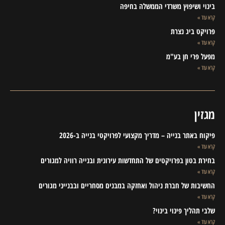
בינוי ושיפוץ משרדי הממשלה בחיפה
קרא עוד »
פרויקט ביג נצרת
קרא עוד »
מפעל פרי חן בע"מ
קרא עוד »
מגזין
פיקוח באתר בנייה – מדריך מקצועי לפרויקטי בנייה ב-2026
קרא עוד »
בחירת בטון בפרויקטים של התחדשות עירונית ובנייה רוויה למגורים
קרא עוד »
החשיבות של חברת ניהול ואחזקה במבנים מסחריים ובבנייני מגורים
קרא עוד »
שלבי תהליך פינוי בינוי?
קרא עוד »