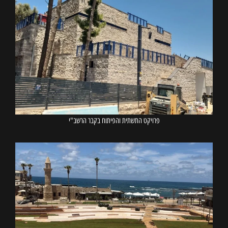
פרויקט התשתית והפיתוח בקבר הרשב"י