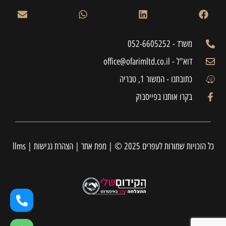
משרד - 052-6605252
דוא"ל - office@ofarimltd.co.il
כתובתנו - המשור 1, טבריה
בקרו אותנו בפייסבוק
כל הזכויות שמורות לעפרים 2025 © |
מפת אתר
|
הצהרת נגישות
|
llms