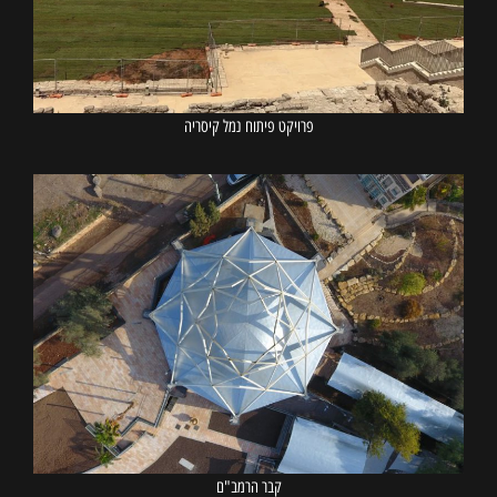
פרויקט פיתוח נמל קיסריה
קבר הרמב"ם