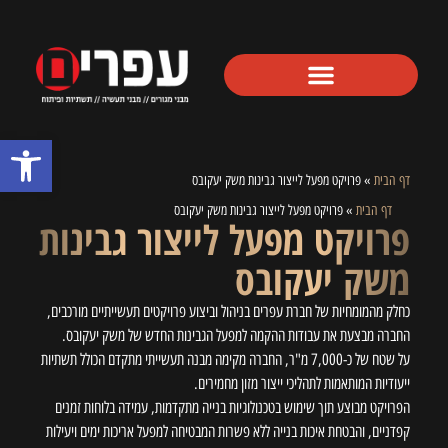
פתח סרגל
דף הבית
»
פרויקט מפעל לייצור גבינות משק יעקובס
דף הבית
»
פרויקט מפעל לייצור גבינות משק יעקובס
פרויקט מפעל לייצור גבינות
משק יעקובס
כחלק מהמומחיות של חברת עפרים בניהול וביצוע פרויקטים תעשייתיים מורכבים,
החברה מבצעת את עבודות ההקמה למפעל הגבינות החדש של משק יעקובס.
על שטח של כ-7,000 מ"ר, החברה מקימה מבנה תעשייתי מתקדם הכולל תשתיות
ייעודיות המותאמות לתהליכי ייצור מזון מחמירים.
הפרויקט מבוצע תוך שימוש בטכנולוגיות בנייה מתקדמות, עמידה בלוחות זמנים
קפדניים, והבטחת איכות בנייה ללא פשרות המבטיחה למפעל אריכות ימים ויעילות