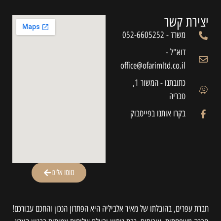
יצירת קשר
משרד - 052-6605252
דוא"ל -
office@ofarimltd.co.il
כתובתנו - המשור 1,
טבריה
בקרו אותנו בפייסבוק
נווטו אלינו
חברת עפרים, בהובלתו של מאיר אלביליה היא הפתרון הנכון והחכם עבורכם!