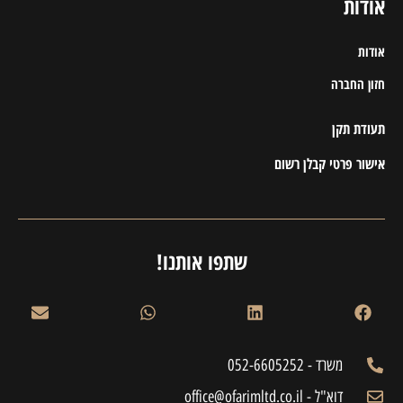
אודות
אודות
חזון החברה
תעודת תקן
אישור פרטי קבלן רשום
שתפו אותנו!
משרד - 052-6605252
דוא"ל - office@ofarimltd.co.il