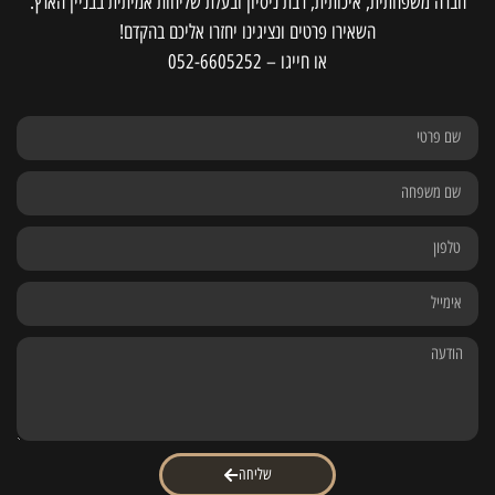
חברה משפחתית, איכותית, רבת ניסיון ובעלת שליחות אמיתית בבניין הארץ.
השאירו פרטים ונציגינו יחזרו אליכם בהקדם!
או חייגו –
052-6605252
שליחה