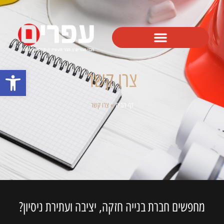
פתח סרגל
צרו קשר
דף הבית
»
צרו קשר
מחפשים חברת בנייה חזקה, יציבה ועתירת ניסיון?