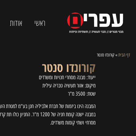
ראשי
אודות
דף הבית
»
קורונדו סנטר
קורונדו סנטר
ייעוד: מבנה מסחרי חנויות ומשרדים
מיקום: אזור תעשיה טבריה עילית
שטח: 3500 מ"ר
המבנה הינו ביזמות של חברת אלביליה חנן בע"מ למטרת הש
במבנה ישנה קומת חניה של 1200 מ"ר. החניון 
מסרחי ושתי קומות משרדים.