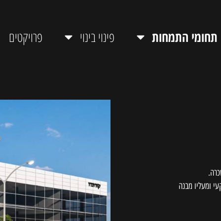
תחומי התמחות
פינוי בינוי
פרויקטים
כרה.
כולו תת קרקעי ומעליו מבנה