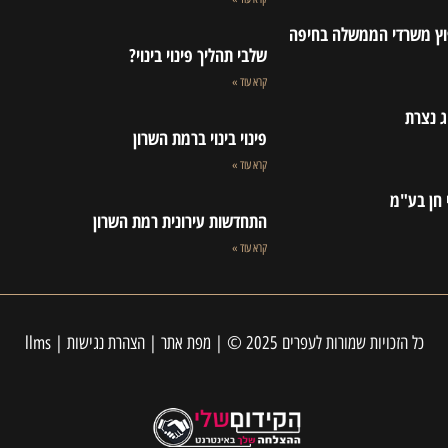
פוץ משרדי הממשלה בחיפה
שלבי תהליך פינוי בינוי?
קרא עוד »
ג נצרת
פינוי בינוי ברמת השרון
קרא עוד »
 חן בע"מ
התחדשות עירונית רמת השרון
קרא עוד »
כל הזכויות שמורות לעפרים 2025 © |
מפת אתר
|
הצהרת נגישות
|
llms