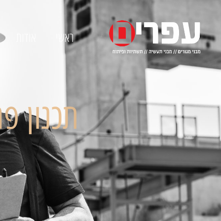
ראשי
אודות
תכנון פר