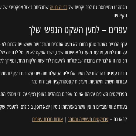
מגמה זו מתייחסת גם לפרויקטים של
בנייה רוויה
שתכליתם ניצול אפקטיבי של עת
הקיימים.
עפרים – למען השקט הנפשי שלך
ענף הבנייה כאמור טומן בחובו לא מעט אתגרים ומורכבויות שעשויים לגרום לא
על מנת למנוע מבעוד מועד כל אפשרות שכזו, ישנו אפקט לא מבוטל לבחירה של
הכוונה היא לבחירה בחברה שביכולתה להיענות לדרישות הלקוח מחד, ומאידך לק
חברת עפרים בהובלתו של מאיר אלביליה הפועלת מזה שני עשורים בענף ומתמחה בתכ
עבודות חשמל ותשתיות, מערכות קונסטרוקציה ועבודות גמר.
הפרויקטים השונים עליהם אמונה עפרים מנוהלים באופן רציף על ידי מנהלי החב
בעזרת צוות עובדים מיומן אשר באמתחתו ניסיון יוצא דופן, ביכולתנו להעניק 
קראו גם –
פרויקטים תעשייה ומסחר
|
אודות חברת עפרים