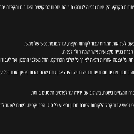
ודות הקרקע הקיימות (בנייה לגובה) תוך התייחסות לביקושים האדירים והקפדה יתרה
 פעם לשגיאות חמורות עבור לקוחות הקצה, עד לעוגמת נפש של ממש.
 חברת בנייה מקצועית אשר שמה הולך לפניה.
חת על עצמה אחריות מלאה לאורך כל שלבי הפרויקט, החל משלבי התכנון ועד לעבודו
נון מבנים מסחריים ובנייה רוויה, הינה אכן גורם שכזה בזכות ניסיון מוכח בכל ענפי
רה המצויים בשטח, בשילוב עם ירידה עד לפרטים הקטנים ביותר.
שקט נפשי עבור קהל הלקוחות לטובת תכנון וביצוע כל סוגי הפרויקטים. נשמח לעמוד 