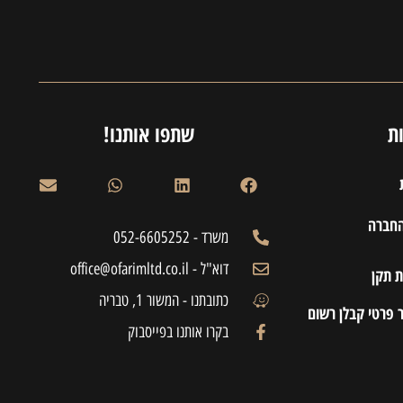
ת
שתפו אותנו!
החברה
משרד - 052-6605252
דוא"ל - office@ofarimltd.co.il
 תקן
כתובתנו - המשור 1, טבריה
 פרטי קבלן רשום
בקרו אותנו בפייסבוק