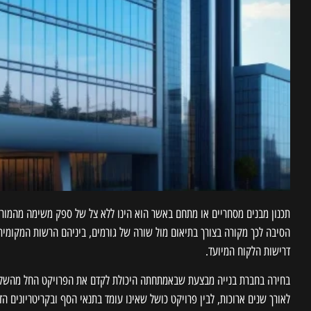
תכנון מבנים מסחריים או מתחם באשר הוא הינו ללא צל של ספק משימה מהמורכב
הסיבה לכך מקורה בצורך בתיאום מול שורה של גורמים, ביניהם הרשות המקומית
דרישות הלקוח המיועד.
בחירה בחברת בנייה מבצעת שבאמתחתה היכולת לקדם את הפרויקט החל מהשלב ה
לאורך שנים ארוכות, לבין פרויקט כושל שאינו עומד בתנאי הסף ובקריטריונים ה