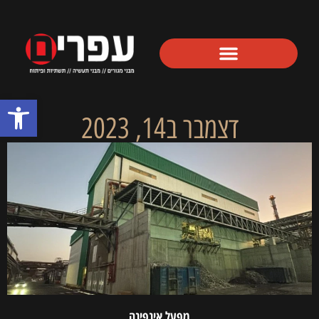
פתח סרגל
דצמבר ב14, 2023
מפעל אינפינה‬