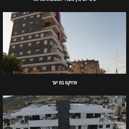
פרויקט בת יער