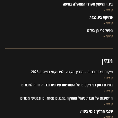
בינוי ושיפוץ משרדי הממשלה בחיפה
קרא עוד »
פרויקט ביג נצרת
קרא עוד »
מפעל פרי חן בע"מ
קרא עוד »
מגזין
פיקוח באתר בנייה – מדריך מקצועי לפרויקטי בנייה ב-2026
קרא עוד »
בחירת בטון בפרויקטים של התחדשות עירונית ובנייה רוויה למגורים
קרא עוד »
החשיבות של חברת ניהול ואחזקה במבנים מסחריים ובבנייני מגורים
קרא עוד »
שלבי תהליך פינוי בינוי?
קרא עוד »