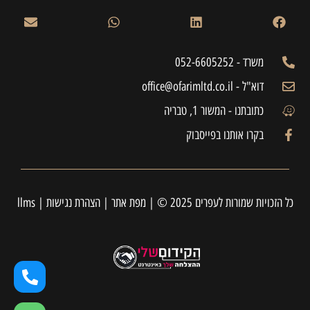
משרד - 052-6605252
דוא"ל - office@ofarimltd.co.il
כתובתנו - המשור 1, טבריה
בקרו אותנו בפייסבוק
כל הזכויות שמורות לעפרים 2025 © |
מפת אתר
|
הצהרת נגישות
|
llms